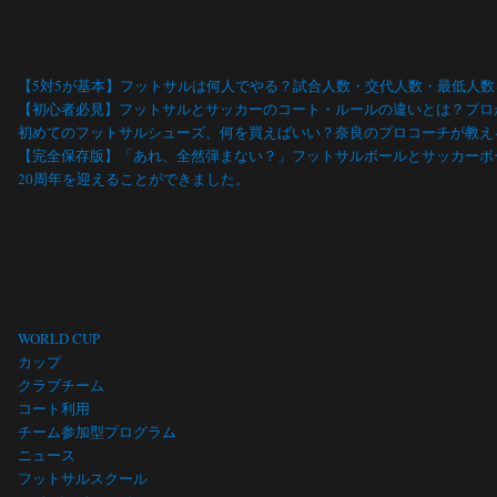
最近の投稿
【5対5が基本】フットサルは何人でやる？試合人数・交代人数・最低人
【初心者必見】フットサルとサッカーのコート・ルールの違いとは？プロ
初めてのフットサルシューズ、何を買えばいい？奈良のプロコーチが教え
【完全保存版】「あれ、全然弾まない？」フットサルボールとサッカーボ
20周年を迎えることができました。
カテゴリー
WORLD CUP
カップ
クラブチーム
コート利用
チーム参加型プログラム
ニュース
フットサルスクール