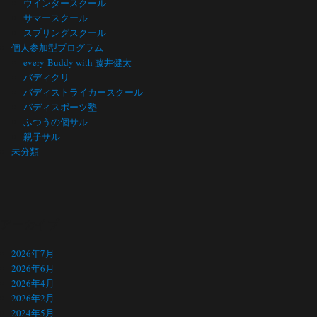
ウインタースクール
サマースクール
スプリングスクール
個人参加型プログラム
every-Buddy with 藤井健太
バディクリ
バディストライカースクール
バディスポーツ塾
ふつうの個サル
親子サル
未分類
アーカイブ
2026年7月
2026年6月
2026年4月
2026年2月
2024年5月