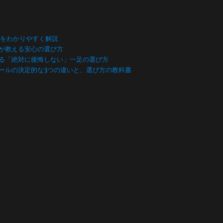
数をわかりやすく解説
が教える安心の選び方
る「絶対に後悔しない」一足の選び方
ールの決定的な3つの違いと、選び方の教科書