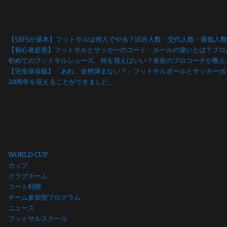
最近の投稿
【5対5が基本】フットサルは何人でやる？試合人数・交代人数・最低人
【初心者必見】フットサルとサッカーのコート・ルールの違いとは？プロ
初めてのフットサルシューズ、何を買えばいい？奈良のプロコーチが教え
【完全保存版】「あれ、全然弾まない？」フットサルボールとサッカーボ
20周年を迎えることができました。
カテゴリー
WORLD CUP
カップ
クラブチーム
コート利用
チーム参加型プログラム
ニュース
フットサルスクール