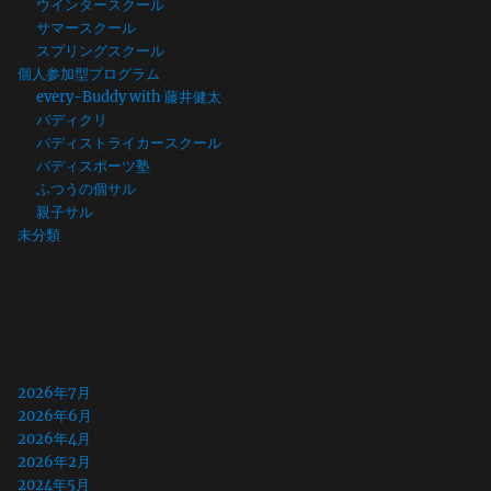
ウインタースクール
サマースクール
スプリングスクール
個人参加型プログラム
every-Buddy with 藤井健太
バディクリ
バディストライカースクール
バディスポーツ塾
ふつうの個サル
親子サル
未分類
アーカイブ
2026年7月
2026年6月
2026年4月
2026年2月
2024年5月