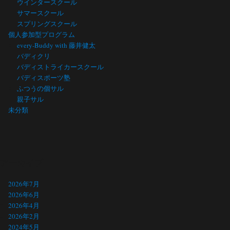
ウインタースクール
サマースクール
スプリングスクール
個人参加型プログラム
every-Buddy with 藤井健太
バディクリ
バディストライカースクール
バディスポーツ塾
ふつうの個サル
親子サル
未分類
アーカイブ
2026年7月
2026年6月
2026年4月
2026年2月
2024年5月