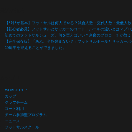
最近の投稿
【5対5が基本】フットサルは何人でやる？試合人数・交代人数・最低人
【初心者必見】フットサルとサッカーのコート・ルールの違いとは？プロ
初めてのフットサルシューズ、何を買えばいい？奈良のプロコーチが教え
【完全保存版】「あれ、全然弾まない？」フットサルボールとサッカーボ
20周年を迎えることができました。
カテゴリー
WORLD CUP
カップ
クラブチーム
コート利用
チーム参加型プログラム
ニュース
フットサルスクール