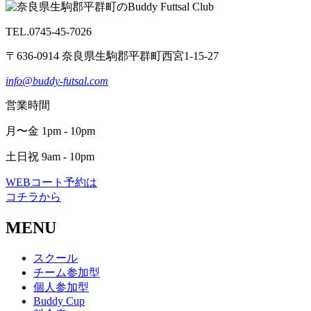
TEL.0745-45-7026
〒636-0914 奈良県生駒郡平群町西宮1-15-27
info@buddy-futsal.com
営業時間
月〜金 1pm - 10pm
土日祝 9am - 10pm
WEBコート予約は
コチラから
MENU
スクール
チーム参加型
個人参加型
Buddy Cup