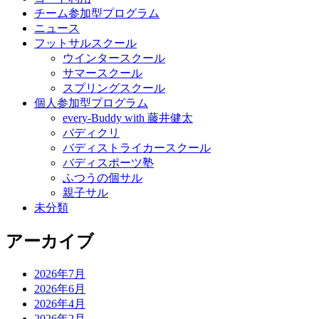
チーム参加型プログラム
ニュース
フットサルスクール
ウインタースクール
サマースクール
スプリングスクール
個人参加型プログラム
every-Buddy with 藤井健太
バディクリ
バディストライカースクール
バディスポーツ塾
ふつうの個サル
親子サル
未分類
アーカイブ
2026年7月
2026年6月
2026年4月
2026年2月