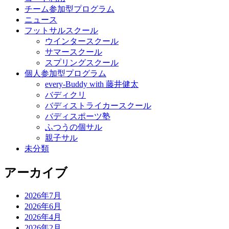
チーム参加型プログラム
ニュース
フットサルスクール
ウインタースクール
サマースクール
スプリングスクール
個人参加型プログラム
every-Buddy with 藤井健太
バディクリ
バディストライカースクール
バディスポーツ塾
ふつうの個サル
親子サル
未分類
アーカイブ
2026年7月
2026年6月
2026年4月
2026年2月