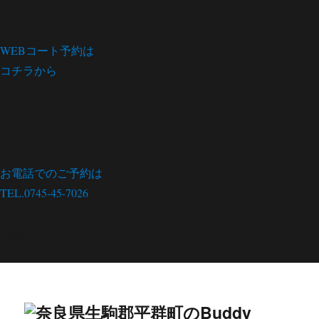
WEBコート予約は
コチラから
お電話でのご予約は
TEL.0745-45-7026
menu